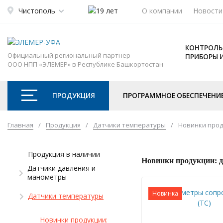
Чистополь
О компании
Новости
КОНТРОЛЬ
Официальный региональный партнер
ПРИБОРЫ 
ООО НПП «ЭЛЕМЕР» в Республике Башкортостан
ПРОДУКЦИЯ
ПРОГРАММНОЕ ОБЕСПЕЧЕНИ
Главная
/
Продукция
/
Датчики температуры
/
Новинки прод
Продукция в наличии
Новинки продукции: 
Датчики давления и
манометры
Новинка
Датчики температуры
Новинки продукции: