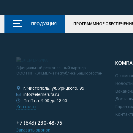
ПРОДУКЦИЯ
ПРОГРАММНОЕ ОБЕСПЕЧЕНИ
КОМПА
Официальный региональный партнер
ООО НПП «ЭЛЕМЕР» в Республике Башкортостан
О компа
Новости
г. Чистополь, ул. Урицкого, 95
Ваканси
info@elemerufa.ru
Доставк
Пн-Пт, с 9:00 до 18:00
Гаранти
Контакты
Контакт
+7 (843)
230-48-75
Заказать звонок